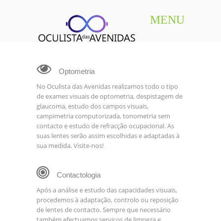
MENU
Oculista das Avenidas
Optometria
No Oculista das Avenidas realizamos todo o tipo
de exames visuais de optometria, despistagem de
glaucoma, estudo dos campos visuais,
campimetria computorizada, tonometria sem
contacto e estudo de refracção ocupacional. As
suas lentes serão assim escolhidas e adaptadas à
sua medida. Visite-nos!
Contactologia
Após a análise e estudo das capacidades visuais,
procedemos à adaptação, controlo ou reposição
de lentes de contacto. Sempre que necessário
também efectuamos serviços de limpeza e