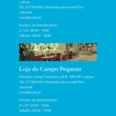
Lisboa
Tel. 217 999 060, chamada para a rede fixa
nacional
ocav@ocav.pt
Horário de Atendimento:
2ª a 6ª: 09:30 - 19:00
Sábado: 09:30 - 18:00
Loja do Campo Pequeno
Morada: Campo Pequeno, 48-B, 1000-081 Lisboa
Tel. 217 959 043, chamada para a rede fixa
nacional
ocav@ocav.pt
Horário de Atendimento:
2ª a 6ª: 09:30 - 19:00
Sábado: 09:30 - 18:00