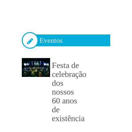
Eventos
Festa de
celebração
dos
nossos
60 anos
de
existência