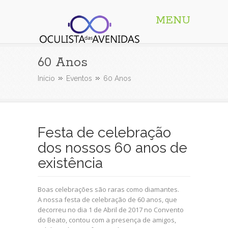
MENU
Oculista das Avenidas
60 Anos
Início
Eventos
60 Anos
Festa de celebração
dos nossos 60 anos de
existência
Boas celebrações são raras como diamantes.
A nossa festa de celebração de 60 anos, que
decorreu no dia 1 de Abril de 2017 no Convento
do Beato, contou com a presença de amigos,