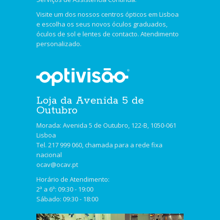
Visite um dos nossos centros ópticos em Lisboa
e escolha os seus novos óculos graduados,
óculos de sol e lentes de contacto. Atendimento
personalizado.
Loja da Avenida 5 de
Outubro
Morada: Avenida 5 de Outubro, 122-B, 1050-061
Lisboa
Tel. 217 999 060, chamada para a rede fixa
nacional
ocav@ocav.pt
Horário de Atendimento:
2ª a 6ª: 09:30 - 19:00
Sábado: 09:30 - 18:00