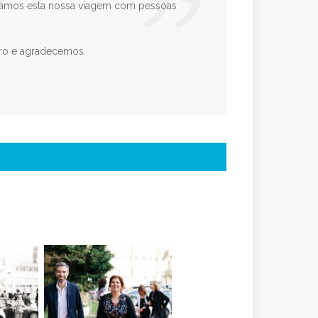
lhámos esta nossa viagem com pessoas
uro e agradecemos.