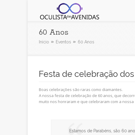
Oculista das Avenidas
60 Anos
Início
Eventos
60 Anos
Festa de celebração dos
Boas celebrações são raras como diamantes.
A nossa festa de celebração de 60 anos, que decorr
muito nos honraram e que celebraram com a nossa fa
Estamos de Parabéns, são 60 anos