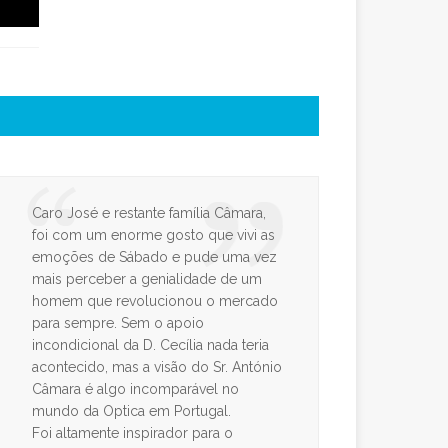
Caro José e restante família Câmara,
foi com um enorme gosto que vivi as
emoções de Sábado e pude uma vez
mais perceber a genialidade de um
homem que revolucionou o mercado
para sempre. Sem o apoio
incondicional da D. Cecília nada teria
acontecido, mas a visão do Sr. António
Câmara é algo incomparável no
mundo da Optica em Portugal.
Foi altamente inspirador para o