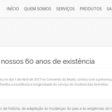
INÍCIO
QUEM SOMOS
SERVIÇOS
PRODUTOS
SA
 nossos 60 anos de existência
eu no dia 1 de Abril de 2017 no Convento do Beato, contou com a presen
mília a excelência e longevidade do serviço do Oculista das Avenidas.
 de história, de adaptação às mudanças do país e às exigências do