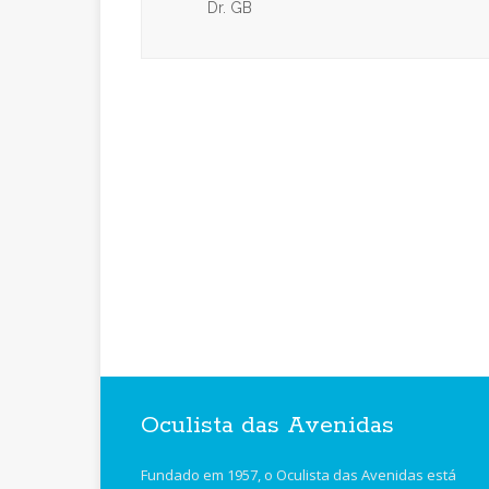
Dr. GB
Oculista das Avenidas
Fundado em 1957, o Oculista das Avenidas está