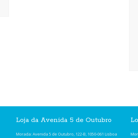
Loja da Avenida 5 de Outubro
Lo
Morada: Avenida 5 de Outubro, 122-B, 1050-061 Lisboa
Mor