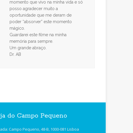
momento que vivo na minha vida e só
posso agradecer muito a
oportunidade que me deram de
poder “absorver” este momento
mágico.
Guardarei este filme na minha
memória para sempre.
Um grande abraço.
Dr. AB
ja do Campo Pequeno
ada: Campo Pequeno, 48-B, 1000-081 Lisboa