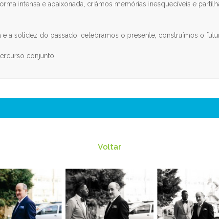
rma intensa e apaixonada, criámos memórias inesquecíveis e parti
 e a solidez do passado, celebramos o presente, construímos o fut
ercurso conjunto!
Voltar